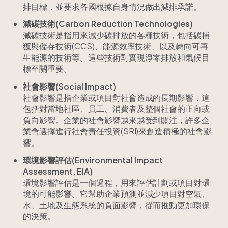
排目標，並要求各國根據自身情況做出減排承諾。
減碳技術(Carbon Reduction Technologies)
減碳技術是指用來減少碳排放的各種技術，包括碳捕
獲與儲存技術(CCS)、能源效率技術、以及轉向可再
生能源的技術等。這些技術對實現淨零排放和氣候目
標至關重要。
社會影響(Social Impact)
社會影響是指企業或項目對社會造成的長期影響，這
包括對當地社區、員工、消費者及整個社會的正向或
負向影響。企業的社會影響越來越受到關注，許多企
業會選擇進行社會責任投資(SRI)來創造積極的社會影
響。
環境影響評估(Environmental Impact
Assessment, EIA)
環境影響評估是一個過程，用來評估計劃或項目對環
境的可能影響。它幫助企業預測並減少項目對空氣、
水、土地及生態系統的負面影響，從而推動更加環保
的決策。