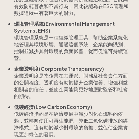
有效防範篡改和不當行為，因此被認為在ESG管理和
數據追蹤中有著巨大的潛力。
環境管理系統(Environmental Management
Systems, EMS)
環境管理系統是一種組織管理工具，幫助企業系統化
地管理其環境影響。通過這個系統，企業能夠識別、
控制並減少其對環境的負面影響，從而促進可持續運
營。
企業透明度(Corporate Transparency)
企業透明度是指企業在其運營、財務及社會責任方面
的公開程度。透明度有助於提升企業信譽、增強利益
相關者的信任，並使企業能夠更好地應對監管和社會
的期待。
低碳經濟(Low Carbon Economy)
低碳經濟指的是在經濟發展中減少對化石燃料的依
賴，並轉向使用可再生能源，降低二氧化碳排放的經
濟模式。這有助於減少對環境的負擔，並促使企業實
現更加綠色的發展。