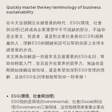
Quickly master the key terminology of business
sustainability
在今天這個關注永續發展的時代，ESG(環境、社會
與治理)已經成為企業運營中不可或缺的部分。不論你
是企業主、投資者，還是對企業社會責任(CSR)感興
趣的人，理解ESG的關鍵術語可以幫助你跟上全球永
續發展的步伐。
本文將為你解讀一些最常見且最重要的ESG名詞，幫
助你輕鬆入門，並且提升在業界的競爭力。無論你是
剛開始接觸這個領域，還是希望加深對ESG管理的理
解，這份ESG生詞簿都能幫助你一秒掌握！
ESG(環境、社會與治理)
ESG指的是環境(Environmental)、社會(Social)和治
理(Governance)三個領域，這些指標用來衡量企業在