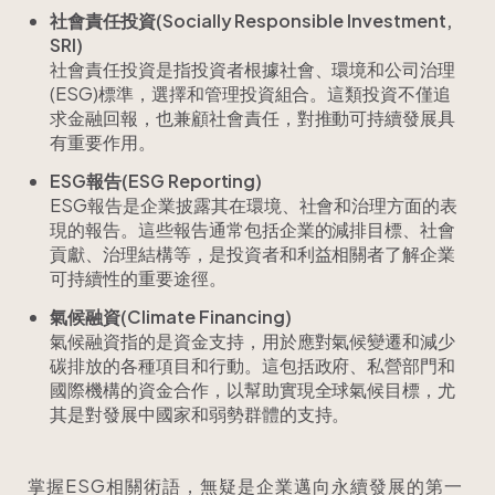
社會責任投資(Socially Responsible Investment,
SRI)
社會責任投資是指投資者根據社會、環境和公司治理
(ESG)標準，選擇和管理投資組合。這類投資不僅追
求金融回報，也兼顧社會責任，對推動可持續發展具
有重要作用。
ESG報告(ESG Reporting)
ESG報告是企業披露其在環境、社會和治理方面的表
現的報告。這些報告通常包括企業的減排目標、社會
貢獻、治理結構等，是投資者和利益相關者了解企業
可持續性的重要途徑。
氣候融資(Climate Financing)
氣候融資指的是資金支持，用於應對氣候變遷和減少
碳排放的各種項目和行動。這包括政府、私營部門和
國際機構的資金合作，以幫助實現全球氣候目標，尤
其是對發展中國家和弱勢群體的支持。
掌握ESG相關術語，無疑是企業邁向永續發展的第一